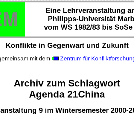
Eine Lehrveranstaltung a
Philipps-Universität Mar
vom WS 1982/83 bis SoSe
Konflikte in Gegenwart und Zukunft
gemeinsam mit dem
Zentrum für Konfliktforschun
Archiv zum Schlagwort
Agenda 21China
ranstaltung 9 im Wintersemester 2000-2