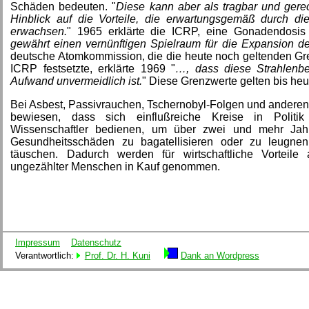
Schäden bedeuten. "
Diese kann aber als tragbar und gere
Hinblick auf die Vorteile, die erwartungsgemäß durch 
erwachsen.
" 1965 erklärte die ICRP, eine Gonadendosis
gewährt einen vernünftigen Spielraum für die Expansion 
deutsche Atomkommission, die die heute noch geltenden Gre
ICRP festsetzte, erklärte 1969 "
…, dass diese Strahlenb
Aufwand unvermeidlich ist.
" Diese Grenzwerte gelten bis heu
Bei Asbest, Passivrauchen, Tschernobyl-Folgen und anderen 
bewiesen, dass sich einflußreiche Kreise in Politik
Wissenschaftler bedienen, um über zwei und mehr Jah
Gesundheitsschäden zu bagatellisieren oder zu leugn
täuschen. Dadurch werden für wirtschaftliche Vortei
ungezählter Menschen in Kauf genommen.
Impressum
Datenschutz
Verantwortlich:
Prof. Dr. H. Kuni
Dank an Wordpress