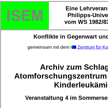
Eine Lehrveran
Philipps-Unive
vom WS 1982/83
Konflikte in Gegenwart un
gemeinsam mit dem
Zentrum für Ko
Archiv zum Schla
Atomforschungszentrum
Kinderleukämi
Veranstaltung 4 im Sommerse