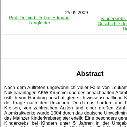
25.05.2009
Prof. Dr. med. Dr. h.c. Edmund
Kinderkrebs
Lengfelder
Geschichte de
D
Abstract
Nach dem Auftreten ungewöhnlich vieler Fälle von Leukäm
Nuklearanlagen AKW Krümmel und des benachbarten Atomf
östlich von Hamburg beschäftigten sich wissenschaftliche
der Frage nach den Ursachen. Durch das Fordern und Dr
Kreisen, von zahlreichen Ärzten und einer großen Za
Atomkraftwerke wurde 2004 durch das deutsche Umweltminis
das Mainzer Kinderkrebsregister erteilt: Eine besonders g
Kinderkrebs bei Kindern unter 5 Jahren in der Umgeb