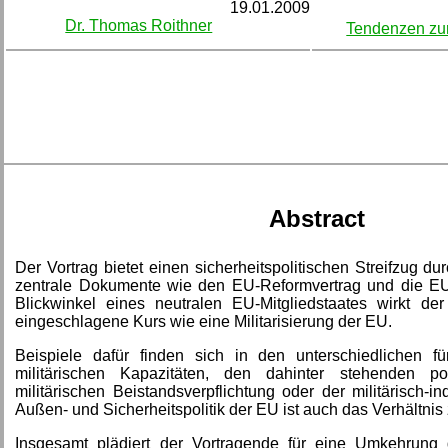
19.01.2009
Dr. Thomas Roithner
Tendenzen zur
Abstract
Der Vortrag bietet einen sicherheitspolitischen Streifzug d
zentrale Dokumente wie den EU-Reformvertrag und die EU-
Blickwinkel eines neutralen EU-Mitgliedstaates wirkt d
eingeschlagene Kurs wie eine Militarisierung der EU.
Beispiele dafür finden sich in den unterschiedlichen fü
militärischen Kapazitäten, den dahinter stehenden pol
militärischen Beistandsverpflichtung oder der militärisch-in
Außen- und Sicherheitspolitik der EU ist auch das Verhältnis
Insgesamt plädiert der Vortragende für eine Umkehrung 