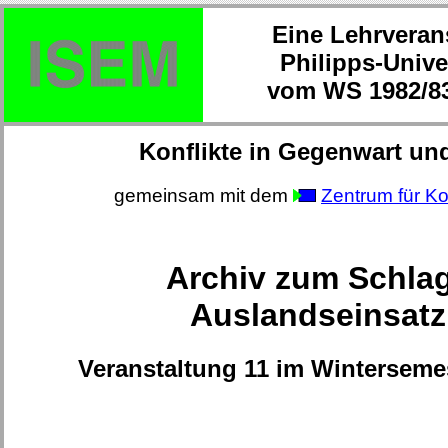
Eine Lehrveran
Philipps-Unive
vom WS 1982/83
Konflikte in Gegenwart un
gemeinsam mit dem
Zentrum für Ko
Archiv zum Schla
Auslandseinsatz
Veranstaltung 11 im Winterseme