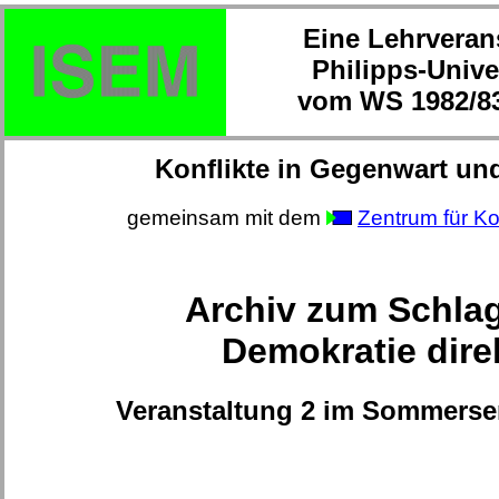
Eine Lehrveran
Philipps-Unive
vom WS 1982/83
Konflikte in Gegenwart un
gemeinsam mit dem
Zentrum für Ko
Archiv zum Schla
Demokratie dire
Veranstaltung 2 im Sommerse