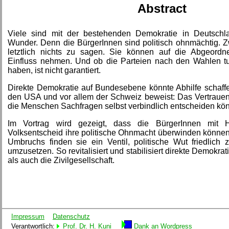
Abstract
Viele sind mit der bestehenden Demokratie in Deutschla
Wunder. Denn die BürgerInnen sind politisch ohnmächtig.
letztlich nichts zu sagen. Sie können auf die Abgeord
Einfluss nehmen. Und ob die Parteien nach den Wahlen tu
haben, ist nicht garantiert.
Direkte Demokratie auf Bundesebene könnte Abhilfe schaffe
den USA und vor allem der Schweiz beweist: Das Vertrauen 
die Menschen Sachfragen selbst verbindlich entscheiden kö
Im Vortrag wird gezeigt, dass die BürgerInnen mit 
Volksentscheid ihre politische Ohnmacht überwinden können
Umbruchs finden sie ein Ventil, politische Wut friedlich 
umzusetzen. So revitalisiert und stabilisiert direkte Demokra
als auch die Zivilgesellschaft.
Impressum
Datenschutz
Verantwortlich:
Prof. Dr. H. Kuni
Dank an Wordpress