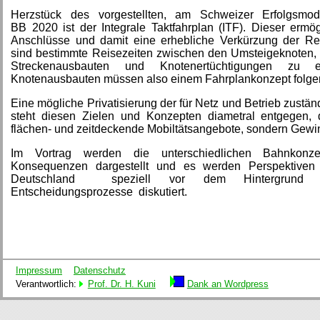
Herzstück des vorgestellten, am Schweizer Erfolgsmode
BB 2020 ist der Integrale Taktfahrplan (ITF). Dieser ermög
Anschlüsse und damit eine erhebliche Verkürzung der Rei
sind bestimmte Reisezeiten zwischen den Umsteigeknoten, d
Streckenausbauten und Knotenertüchtigungen zu 
Knotenausbauten müssen also einem Fahrplankonzept folgen
Eine mögliche Privatisierung der für Netz und Betrieb zustä
steht diesen Zielen und Konzepten diametral entgegen, d
flächen- und zeitdeckende Mobiltätsangebote, sondern Gewi
Im Vortrag werden die unterschiedlichen Bahnkonze
Konsequenzen dargestellt und es werden Perspektiven
Deutschland speziell vor dem Hintergrund de
Entscheidungsprozesse diskutiert.
Impressum
Datenschutz
Verantwortlich:
Prof. Dr. H. Kuni
Dank an Wordpress