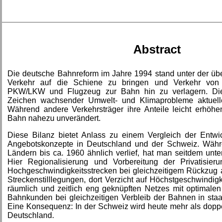
Abstract
Die deutsche Bahnreform im Jahre 1994 stand unter der üb
Verkehr auf die Schiene zu bringen und Verkehr von 
PKW/LKW und Flugzeug zur Bahn hin zu verlagern. Die
Zeichen wachsender Umwelt- und Klimaprobleme aktueller
Während andere Verkehrsträger ihre Anteile leicht erhöhen
Bahn nahezu unverändert.
Diese Bilanz bietet Anlass zu einem Vergleich der Entw
Angebotskonzepte in Deutschland und der Schweiz. Währ
Ländern bis ca. 1960 ähnlich verlief, hat man seitdem unter
Hier Regionalisierung und Vorbereitung der Privatisier
Hochgeschwindigkeitsstrecken bei gleichzeitigem Rückzug 
Streckenstilllegungen, dort Verzicht auf Höchstgeschwindig
räumlich und zeitlich eng geknüpften Netzes mit optimale
Bahnkunden bei gleichzeitigen Verbleib der Bahnen in sta
Eine Konsequenz: In der Schweiz wird heute mehr als doppe
Deutschland.