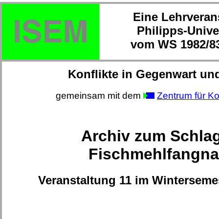
Eine Lehrveran
Philipps-Unive
vom WS 1982/83
Konflikte in Gegenwart un
gemeinsam mit dem
Zentrum für Ko
Archiv zum Schla
Fischmehlfangna
Veranstaltung 11 im Winterseme