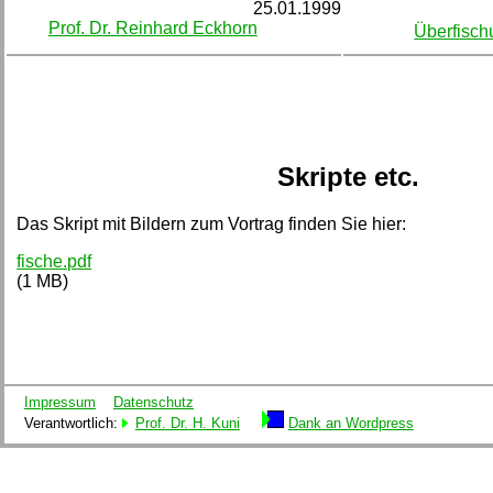
25.01.1999
Prof. Dr. Reinhard Eckhorn
Überfisch
Skripte etc.
Das Skript mit Bildern zum Vortrag finden Sie hier:
fische.pdf
(1 MB)
Impressum
Datenschutz
Verantwortlich:
Prof. Dr. H. Kuni
Dank an Wordpress