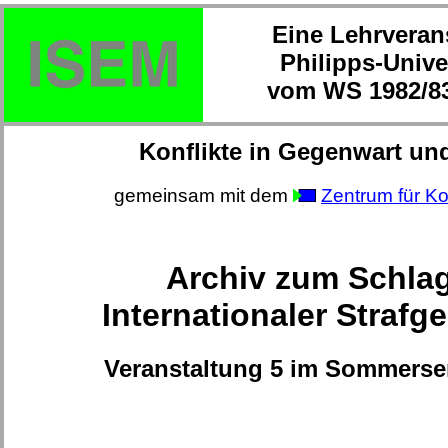
Eine Lehrveran
Philipps-Unive
vom WS 1982/83
Konflikte in Gegenwart un
gemeinsam mit dem
Zentrum für Ko
Archiv zum Schla
Internationaler Strafg
Veranstaltung 5 im Sommerse