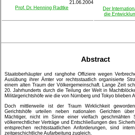
21.06.2004
Prof. Dr. Henning Radtke
Der Internation
die Entwicklun
Abstract
Staatoberhäupter und ranghohe Offiziere wegen Verbre
Ausübung ihrer Ämter vor rechtsstaatlich organisierte Straf
einem alten Traum der Völkergemeinschaft. Lange Zeit sc
20. Jahrhunderts durch die Teilung der Welt in Machtblöck
Militärgerichtshöfe wie die von Nürnberg und Tokyo blieben
Doch mittlerweile ist der Traum Wirklichkeit geworden
Gerichtshöfe urteilen neben nationalen Gerichten über
Mächtiger, nicht im Sinne einer vielfach geschmähten S
völkerrechtlicher Verträge und Entschließungen des Sicherh
entsprechen rechtsstaatlichen Anforderungen, sind intern
zeitgeschichtliche Aufarbeitung zugleich.