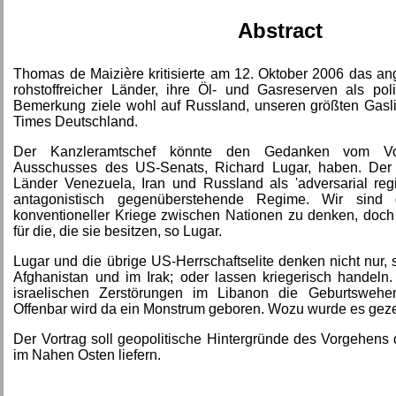
Abstract
Thomas de Maizière kritisierte am 12. Oktober 2006 das 
rohstoffreicher Länder, ihre Öl- und Gasreserven als pol
Bemerkung ziele wohl auf Russland, unseren größten Gaslie
Times Deutschland.
Der Kanzleramtschef könnte den Gedanken vom Vor
Ausschusses des US-Senats, Richard Lugar, haben. Der
Länder Venezuela, Iran und Russland als 'adversarial reg
antagonistisch gegenüberstehende Regime. Wir sind 
konventioneller Kriege zwischen Nationen zu denken, doch 
für die, die sie besitzen, so Lugar.
Lugar und die übrige US-Herrschaftselite denken nicht nur, 
Afghanistan und im Irak; oder lassen kriegerisch handel
israelischen Zerstörungen im Libanon die Geburtswe
Offenbar wird da ein Monstrum geboren. Wozu wurde es gez
Der Vortrag soll geopolitische Hintergründe des Vorgehens
im Nahen Osten liefern.