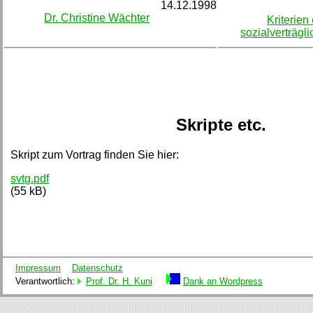
14.12.1998
Dr. Christine Wächter
Kriterien
sozialverträgl
Skripte etc.
Skript zum Vortrag finden Sie hier:
svtg.pdf
(55 kB)
Impressum
Datenschutz
Verantwortlich:
Prof. Dr. H. Kuni
Dank an Wordpress