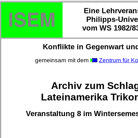
Eine Lehrveran
Philipps-Unive
vom WS 1982/83
Konflikte in Gegenwart un
gemeinsam mit dem
Zentrum für Ko
Archiv zum Schla
Lateinamerika Triko
Veranstaltung 8 im Wintersemes