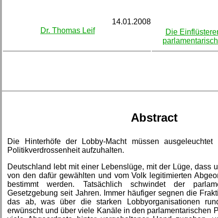
14.01.2008
Dr. Thomas Leif
Die Einflüstere
parlamentarisc
Abstract
Die Hinterhöfe der Lobby-Macht müssen ausgeleuchtet
Politikverdrossenheit aufzuhalten.
Deutschland lebt mit einer Lebenslüge, mit der Lüge, dass
von den dafür gewählten und vom Volk legitimierten Abgeo
bestimmt werden. Tatsächlich schwindet der parlame
Gesetzgebung seit Jahren. Immer häufiger segnen die Fra
das ab, was über die starken Lobbyorganisationen ru
erwünscht und über viele Kanäle in den parlamentarischen 