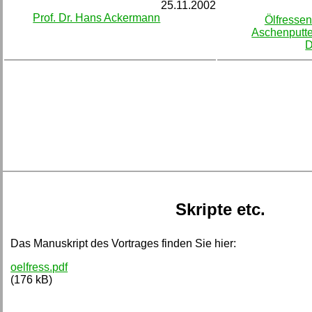
25.11.2002
Prof. Dr. Hans Ackermann
Ölfressen
Aschenputte
D
Skripte etc.
Das Manuskript des Vortrages finden Sie hier:
oelfress.pdf
(176 kB)