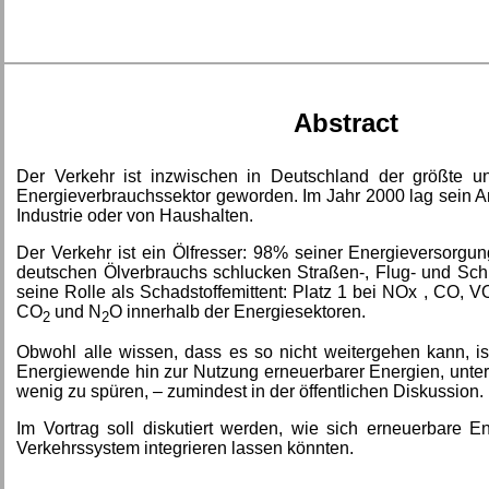
Abstract
Der Verkehr ist inzwischen in Deutschland der größte u
Energieverbrauchssektor geworden. Im Jahr 2000 lag sein An
Industrie oder von Haushalten.
Der Verkehr ist ein Ölfresser: 98% seiner Energieversorg
deutschen Ölverbrauchs schlucken Straßen-, Flug- und Schi
seine Rolle als Schadstoffemittent: Platz 1 bei NOx , CO, 
CO
und N
O innerhalb der Energiesektoren.
2
2
Obwohl alle wissen, dass es so nicht weitergehen kann, is
Energiewende hin zur Nutzung erneuerbarer Energien, unter
wenig zu spüren, – zumindest in der öffentlichen Diskussion.
Im Vortrag soll diskutiert werden, wie sich erneuerbare E
Verkehrssystem integrieren lassen könnten.