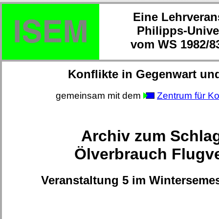
Eine Lehrveran
Philipps-Unive
vom WS 1982/83
Konflikte in Gegenwart un
gemeinsam mit dem
Zentrum für Ko
Archiv zum Schla
Ölverbrauch Flugv
Veranstaltung 5 im Wintersemes