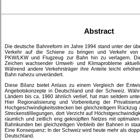
Abstract
Die deutsche Bahnreform im Jahre 1994 stand unter der üb
Verkehr auf die Schiene zu bringen und Verkehr von 
PKW/LKW und Flugzeug zur Bahn hin zu verlagern. Die
Zeichen wachsender Umwelt- und Klimaprobleme aktueller
Während andere Verkehrsträger ihre Anteile leicht erhöhen
Bahn nahezu unverändert.
Diese Bilanz bietet Anlass zu einem Vergleich der Entw
Angebotskonzepte in Deutschland und der Schweiz. Währ
Ländern bis ca. 1960 ähnlich verlief, hat man seitdem unter
Hier Regionalisierung und Vorbereitung der Privatisier
Hochgeschwindigkeitsstrecken bei gleichzeitigem Rückzug 
Streckenstilllegungen, dort Verzicht auf Höchstgeschwindig
räumlich und zeitlich eng geknüpften Netzes mit optimale
Bahnkunden bei gleichzeitigen Verbleib der Bahnen in sta
Eine Konsequenz: In der Schweiz wird heute mehr als doppe
Deutschland.