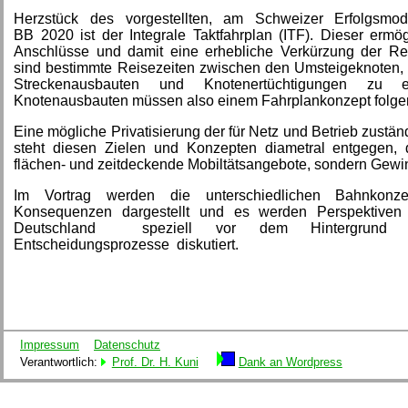
Herzstück des vorgestellten, am Schweizer Erfolgsmode
BB 2020 ist der Integrale Taktfahrplan (ITF). Dieser ermög
Anschlüsse und damit eine erhebliche Verkürzung der Rei
sind bestimmte Reisezeiten zwischen den Umsteigeknoten, d
Streckenausbauten und Knotenertüchtigungen zu 
Knotenausbauten müssen also einem Fahrplankonzept folgen
Eine mögliche Privatisierung der für Netz und Betrieb zustä
steht diesen Zielen und Konzepten diametral entgegen, d
flächen- und zeitdeckende Mobiltätsangebote, sondern Gewi
Im Vortrag werden die unterschiedlichen Bahnkonze
Konsequenzen dargestellt und es werden Perspektiven
Deutschland speziell vor dem Hintergrund de
Entscheidungsprozesse diskutiert.
Impressum
Datenschutz
Verantwortlich:
Prof. Dr. H. Kuni
Dank an Wordpress