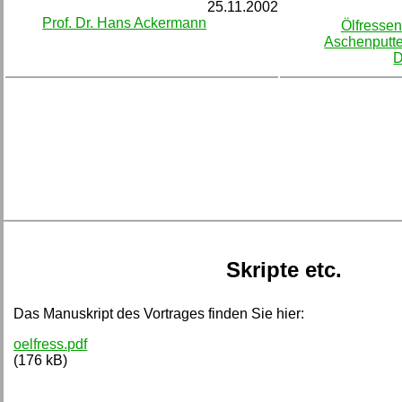
25.11.2002
Prof. Dr. Hans Ackermann
Ölfressen
Aschenputte
D
Skripte etc.
Das Manuskript des Vortrages finden Sie hier:
oelfress.pdf
(176 kB)