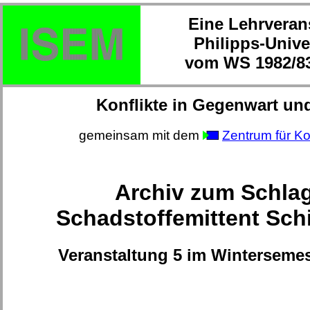
Eine Lehrveran
Philipps-Unive
vom WS 1982/83
Konflikte in Gegenwart un
gemeinsam mit dem
Zentrum für Ko
Archiv zum Schla
Schadstoffemittent Schi
Veranstaltung 5 im Wintersemes