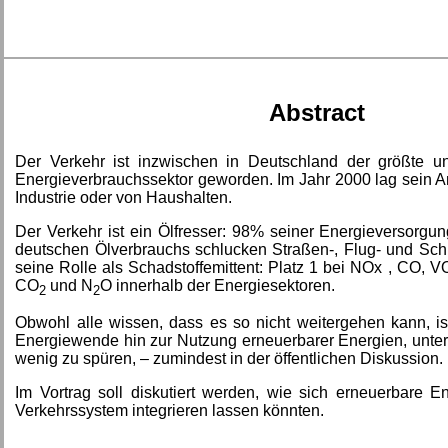
Abstract
Der Verkehr ist inzwischen in Deutschland der größte u
Energieverbrauchssektor geworden. Im Jahr 2000 lag sein An
Industrie oder von Haushalten.
Der Verkehr ist ein Ölfresser: 98% seiner Energieversorg
deutschen Ölverbrauchs schlucken Straßen-, Flug- und Schi
seine Rolle als Schadstoffemittent: Platz 1 bei NOx , CO, 
CO
und N
O innerhalb der Energiesektoren.
2
2
Obwohl alle wissen, dass es so nicht weitergehen kann, is
Energiewende hin zur Nutzung erneuerbarer Energien, unter
wenig zu spüren, – zumindest in der öffentlichen Diskussion.
Im Vortrag soll diskutiert werden, wie sich erneuerbare E
Verkehrssystem integrieren lassen könnten.