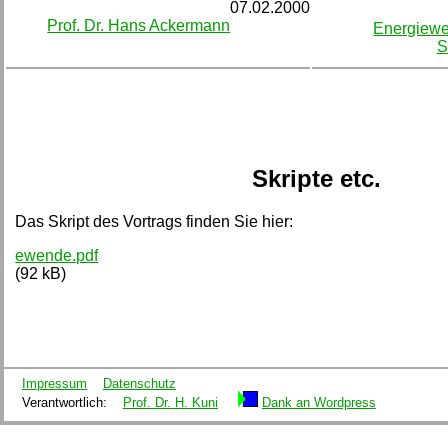
07.02.2000
Prof. Dr. Hans Ackermann
Energiewe
S
Skripte etc.
Das Skript des Vortrags finden Sie hier:
ewende.pdf
(92 kB)
Impressum
Datenschutz
Verantwortlich:
Prof. Dr. H. Kuni
Dank an Wordpress