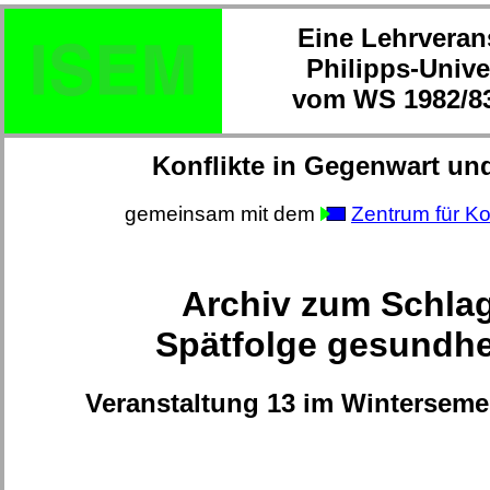
Eine Lehrveran
Philipps-Unive
vom WS 1982/83
Konflikte in Gegenwart un
gemeinsam mit dem
Zentrum für Ko
Archiv zum Schla
Spätfolge gesundhe
Veranstaltung 13 im Winterseme