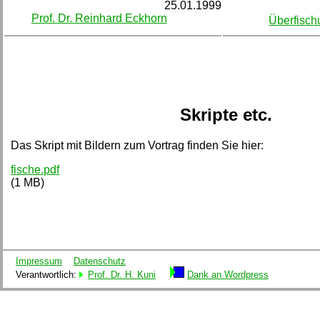
25.01.1999
Prof. Dr. Reinhard Eckhorn
Überfisch
Skripte etc.
Das Skript mit Bildern zum Vortrag finden Sie hier:
fische.pdf
(1 MB)
Impressum
Datenschutz
Verantwortlich:
Prof. Dr. H. Kuni
Dank an Wordpress