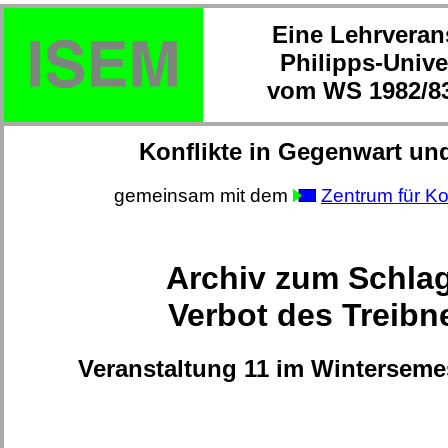
Eine Lehrveran
Philipps-Unive
vom WS 1982/83
Konflikte in Gegenwart un
gemeinsam mit dem
Zentrum für Ko
Archiv zum Schla
Verbot des Treibn
Veranstaltung 11 im Winterseme