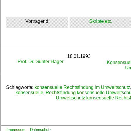
Vortragend
Skripte etc.
18.01.1993
Prof. Dr. Günter Hager
Konsensuel
Um
Schlagworte:
konsensuelle Rechtsfindung im Umweltschutz
konsensuelle
,
Rechtsfindung konsensuelle Umweltschu
Umweltschutz konsensuelle Rechts
Impressum
Datenschutz