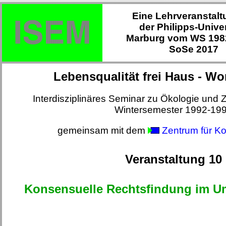
Eine Lehrveranstalt
der Philipps-Univer
Marburg vom WS 1982
SoSe 2017
Lebensqualität frei Haus - Wo
Interdisziplinäres Seminar zu Ökologie und 
Wintersemester 1992-19
gemeinsam mit dem
Zentrum für Ko
Veranstaltung 10
Konsensuelle Rechtsfindung im U