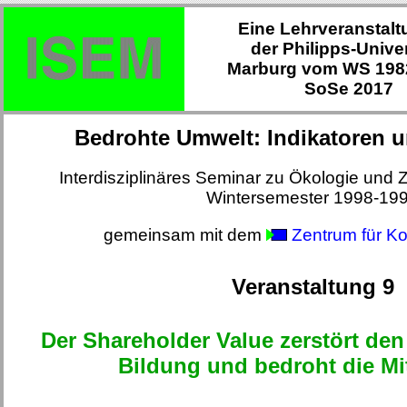
Eine Lehrveranstalt
der Philipps-Univer
Marburg vom WS 1982
SoSe 2017
Bedrohte Umwelt: Indikatoren 
Interdisziplinäres Seminar zu Ökologie und 
Wintersemester 1998-19
gemeinsam mit dem
Zentrum für Ko
Veranstaltung 9
Der Shareholder Value zerstört de
Bildung und bedroht die Mi