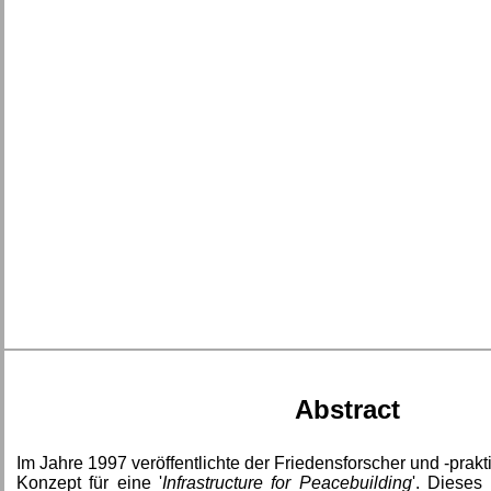
Abstract
Im Jahre 1997 veröffentlichte der Friedensforscher und -prak
Konzept für eine '
Infrastructure for Peacebuilding
'. Dieses