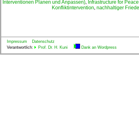
Interventionen Planen und Anpassen)
,
Infrastructure for Peac
Konfliktintervention
,
nachhaltiger Fried
Impressum
Datenschutz
Verantwortlich:
Prof. Dr. H. Kuni
Dank an Wordpress