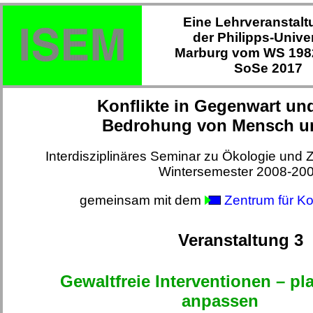
Eine Lehrveranstalt
der Philipps-Univer
Marburg vom WS 1982
SoSe 2017
Konflikte in Gegenwart un
Bedrohung von Mensch u
Interdisziplinäres Seminar zu Ökologie und 
Wintersemester 2008-20
gemeinsam mit dem
Zentrum für Ko
Veranstaltung 3
Gewaltfreie Interventionen – p
anpassen