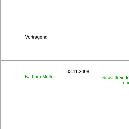
Vortragend
03.11.2008
Barbara Müller
Gewaltfreie I
un